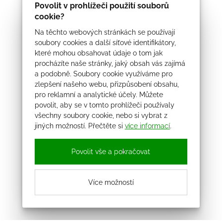
Povolit v prohlížeči použití souborů
cookie?
Na těchto webových stránkách se používají
soubory cookies a další síťové identifikátory,
které mohou obsahovat údaje o tom jak
procházíte naše stránky, jaký obsah vás zajímá
a podobně. Soubory cookie využíváme pro
zlepšení našeho webu, přizpůsobení obsahu,
pro reklamní a analytické účely. Můžete
povolit, aby se v tomto prohlížeči používaly
všechny soubory cookie, nebo si vybrat z
jiných možností. Přečtěte si
více informací
.
Povolit vše a pokračovat
Více možností