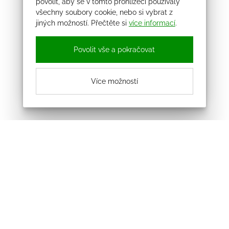
povolit, aby se v tomto prohlížeči používaly
všechny soubory cookie, nebo si vybrat z
jiných možností. Přečtěte si
více informací
.
Povolit vše a pokračovat
Více možností
Odebírejte náš newsletter
Souhlasím se zpracováním osobních údajů