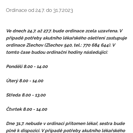
Ordinace od 24.7. do 31.7.2023
Ve dnech 24.7. až 27.7. bude ordinace zcela uzavřena. V
případě potřeby akutního lékařského ošetření zastupuje
ordinace Zlechov (Zlechov 540, tel.: 770 684 644). V
tomto čase budou ordinační hodiny následující:
Pondělí 8.00 - 14.00
Úterý 8.00 - 14.00
Středa 8.00 - 13.00
Čtvrtek 8.00 - 14.00
Dne 31.7. nebude v ordinaci přítomen lékař, sestra bude
plně k dispozici. V případě potřeby akutního lékařského