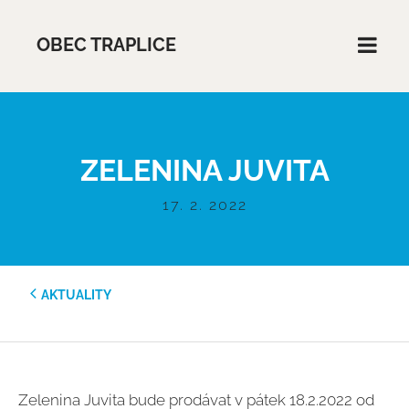
OBEC TRAPLICE
ZELENINA JUVITA
17. 2. 2022
AKTUALITY
Zelenina Juvita bude prodávat v pátek 18.2.2022 od