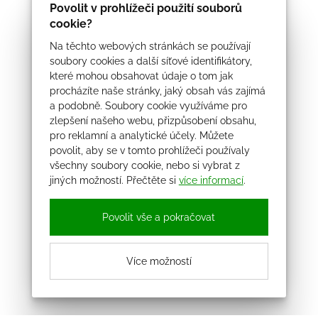
Povolit v prohlížeči použití souborů
cookie?
Na těchto webových stránkách se používají
soubory cookies a další síťové identifikátory,
které mohou obsahovat údaje o tom jak
procházíte naše stránky, jaký obsah vás zajímá
a podobně. Soubory cookie využíváme pro
zlepšení našeho webu, přizpůsobení obsahu,
pro reklamní a analytické účely. Můžete
povolit, aby se v tomto prohlížeči používaly
všechny soubory cookie, nebo si vybrat z
jiných možností. Přečtěte si
více informací
.
Povolit vše a pokračovat
Více možností