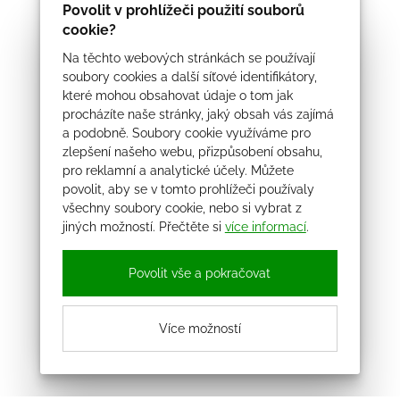
Povolit v prohlížeči použití souborů
cookie?
Na těchto webových stránkách se používají
soubory cookies a další síťové identifikátory,
které mohou obsahovat údaje o tom jak
procházíte naše stránky, jaký obsah vás zajímá
a podobně. Soubory cookie využíváme pro
zlepšení našeho webu, přizpůsobení obsahu,
pro reklamní a analytické účely. Můžete
povolit, aby se v tomto prohlížeči používaly
všechny soubory cookie, nebo si vybrat z
jiných možností. Přečtěte si
více informací
.
Povolit vše a pokračovat
Více možností