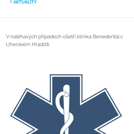
AKTUALITY
V naléhavých případech ošetří klinika Benedental v
Uherském Hradišti