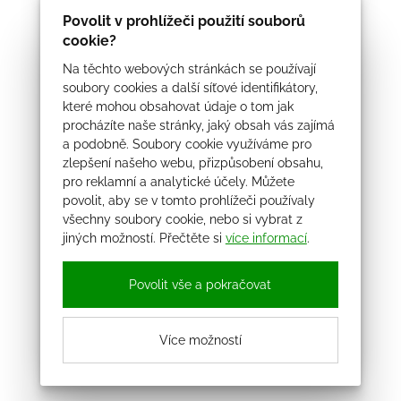
Povolit v prohlížeči použití souborů
cookie?
Na těchto webových stránkách se používají
soubory cookies a další síťové identifikátory,
které mohou obsahovat údaje o tom jak
procházíte naše stránky, jaký obsah vás zajímá
a podobně. Soubory cookie využíváme pro
zlepšení našeho webu, přizpůsobení obsahu,
pro reklamní a analytické účely. Můžete
povolit, aby se v tomto prohlížeči používaly
všechny soubory cookie, nebo si vybrat z
jiných možností. Přečtěte si
více informací
.
Povolit vše a pokračovat
Více možností