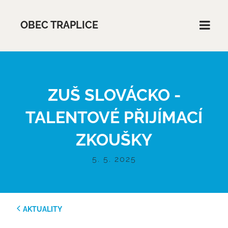
OBEC TRAPLICE
ZUŠ SLOVÁCKO -
TALENTOVÉ PŘIJÍMACÍ
ZKOUŠKY
5. 5. 2025
AKTUALITY