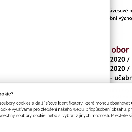
cookie?
oubory cookies a další síťové identifikátory, které mohou obsahovat 
ookie využíváme pro zlepšení našeho webu, přizpůsobení obsahu, pro
 všechny soubory cookie, nebo si vybrat z jiných možností. Přečtěte s