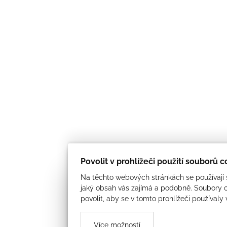
Povolit v prohlížeči použití souborů 
Na těchto webových stránkách se používají s
jaký obsah vás zajímá a podobně. Soubory c
povolit, aby se v tomto prohlížeči používaly
Více možností