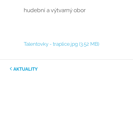
hudební a výtvarný obor
Talentovky - traplice.jpg
(3.52 MB)
AKTUALITY