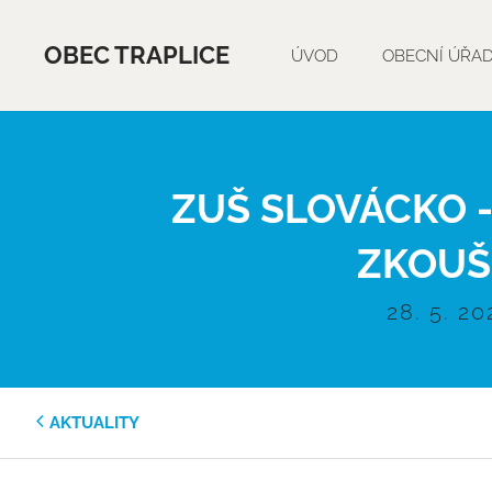
OBEC TRAPLICE
ÚVOD
OBECNÍ ÚŘA
ZUŠ SLOVÁCKO 
ZKOUŠ
28. 5. 20
AKTUALITY