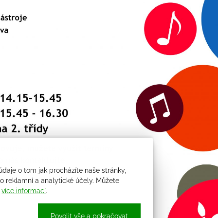
údaje o tom jak procházíte naše stránky,
 reklamní a analytické účely. Můžete
i
více informací
.
Povolit vše a pokračovat