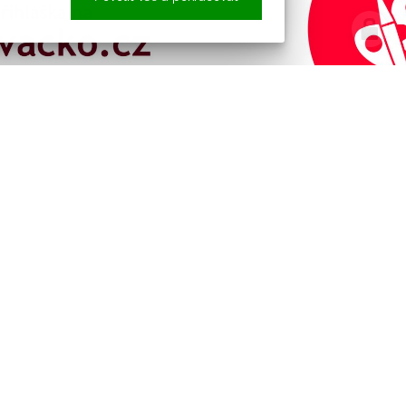
e náš newsletter
Sledujte nás
pracováním osobních údajů