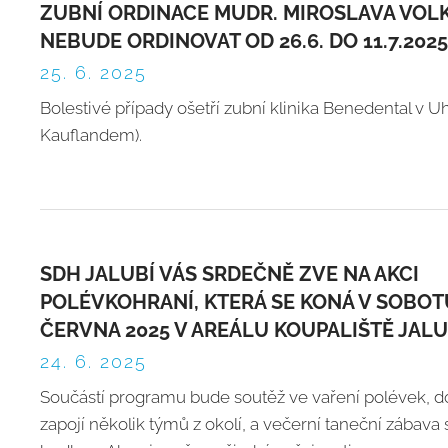
ZUBNÍ ORDINACE MUDR. MIROSLAVA VOL
NEBUDE ORDINOVAT OD 26.6. DO 11.7.2025
25. 6. 2025
Bolestivé případy ošetří zubní klinika Benedental v Uh.
Kauflandem).
SDH JALUBÍ VÁS SRDEČNĚ ZVE NA AKCI
POLÉVKOHRANÍ, KTERÁ SE KONÁ V SOBOTU
ČERVNA 2025 V AREÁLU KOUPALIŠTĚ JALU
24. 6. 2025
Součástí programu bude soutěž ve vaření polévek, do
zapojí několik týmů z okolí, a večerní taneční zábava 