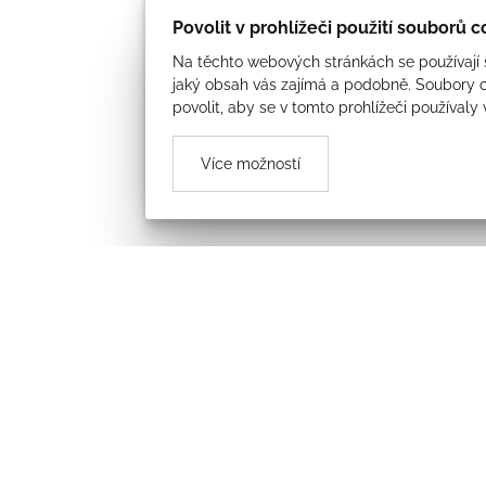
Povolit v prohlížeči použití souborů 
Na těchto webových stránkách se používají s
jaký obsah vás zajímá a podobně. Soubory c
povolit, aby se v tomto prohlížeči používaly
Více možností