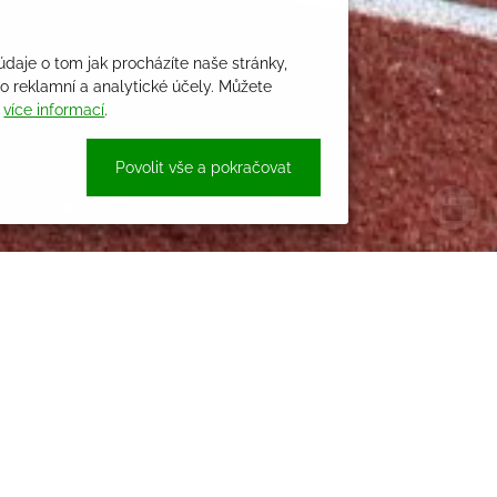
údaje o tom jak procházíte naše stránky,
 reklamní a analytické účely. Můžete
i
více informací
.
Povolit vše a pokračovat