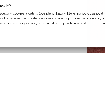
cookie?
oubory cookies a další síťové identifikátory, které mohou obsahovat 
ookie využíváme pro zlepšení našeho webu, přizpůsobení obsahu, pro
 všechny soubory cookie, nebo si vybrat z jiných možností. Přečtěte s