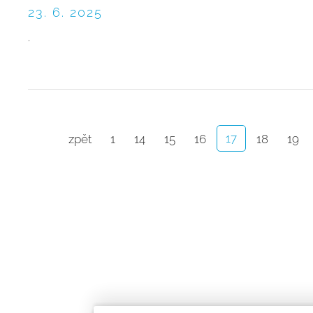
23. 6. 2025
.
17
zpět
1
14
15
16
18
19