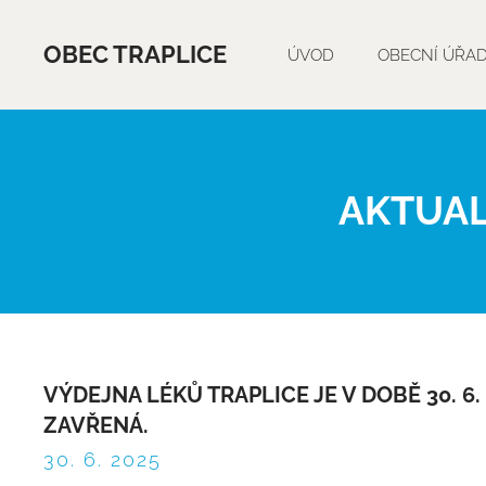
OBEC TRAPLICE
ÚVOD
OBECNÍ ÚŘA
AKTUAL
VÝDEJNA LÉKŮ TRAPLICE JE V DOBĚ 30. 6. -
ZAVŘENÁ.
30. 6. 2025