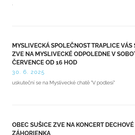
.
MYSLIVECKÁ SPOLEČNOST TRAPLICE VÁS
ZVE NA MYSLIVECKÉ ODPOLEDNE V SOBOT
ČERVENCE OD 16 HOD
30. 6. 2025
uskuteční se na Myslivecké chatě "V podlesí"
OBEC SUŠICE ZVE NA KONCERT DECHOVÉ
ZÁHORIENKA