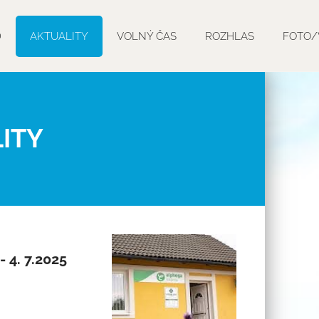
D
AKTUALITY
VOLNÝ ČAS
ROZHLAS
FOTO/
ITY
 4. 7.2025