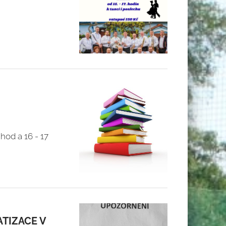
hod a 16 - 17
ATIZACE V