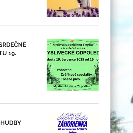
 SRDEČNĚ
U 19.
 HUDBY