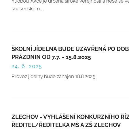
hudbou. Akce je určena široké veřejnosti a nese se 
sousedském…
ŠKOLNÍ JÍDELNA BUDE UZAVŘENÁ PO DO
PRÁZDNIN OD 7.7. - 15.8.2025
24. 6. 2025
Provoz jídelny bude zahájen 18.8.2025
ZLECHOV - VYHLÁŠENÍ KONKURZNÍHO ŘÍZ
ŘEDITEL/ŘEDITELKA MŠ A ZŠ ZLECHOV