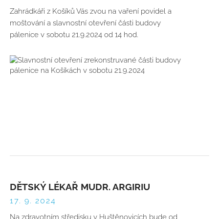
Zahrádkáři z Košíků Vás zvou na vaření povidel a
moštování a slavnostní otevření části budovy
pálenice v sobotu 21.9.2024 od 14 hod.
DĚTSKÝ LÉKAŘ MUDR. ARGIRIU
17. 9. 2024
Na zdravotním středisku v Huštěnovicích bude od