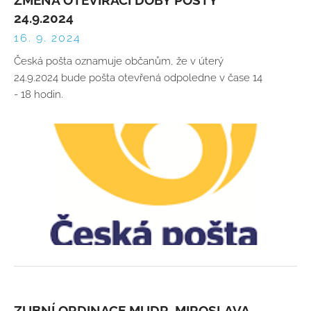
ZMĚNA OTEVÍRACÍ DOBY POŠTY
24.9.2024
16. 9. 2024
Česká pošta oznamuje občanům, že v úterý
24.9.2024 bude pošta otevřená odpoledne v čase 14
- 18 hodin.
ZUBNÍ ORDINACE MUDR. MIROSLAVA