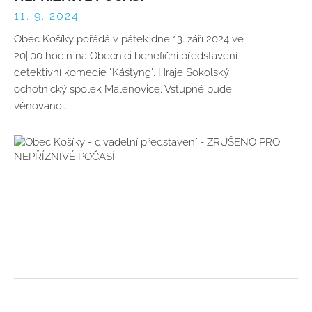
11. 9. 2024
Obec Košíky pořádá v pátek dne 13. září 2024 ve
20|:00 hodin na Obecnici benefiční představení
detektivní komedie "Kástyng". Hraje Sokolský
ochotnický spolek Malenovice. Vstupné bude
věnováno…