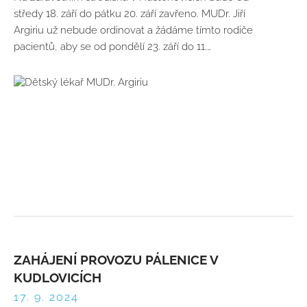
středy 18. září do pátku 20. září zavřeno. MUDr. Jiří
Argiriu už nebude ordinovat a žádáme tímto rodiče
pacientů, aby se od pondělí 23. září do 11.…
ZAHÁJENÍ PROVOZU PÁLENICE V
KUDLOVICÍCH
17. 9. 2024