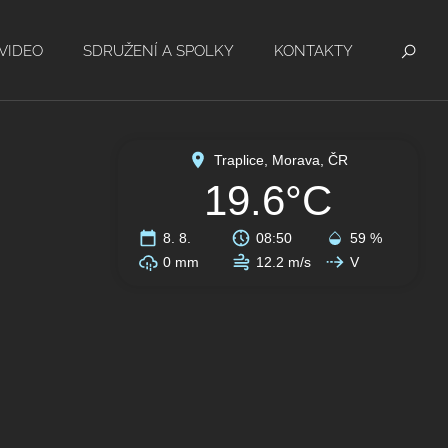
VIDEO
SDRUŽENÍ A SPOLKY
KONTAKTY
Traplice, Morava, ČR
19.6°C
8. 8.
08:50
59 %
0 mm
12.2 m/s
V