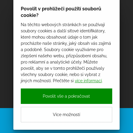
Povolit v prohlížeči použití souborů
cookie?
Na těchto webových stránkách se používají
soubory cookies a další síťové identifikátory,
které mohou obsahovat údaje o tom jak
procházíte naše stránky, jaký obsah vás zajímá
a podobně. Soubory cookie využíváme pro
zlepšení našeho webu, přizpůsobení obsahu,
pro reklamní a analytické účely. Můžete
povolit, aby se v tomto prohlížeči používaly
všechny soubory cookie, nebo si vybrat z
jiných možností. Přečtěte si
více informací
.
Povolit vše a pokračovat
Více možností
NEJNOVĚJŠÍ AKTUALITY