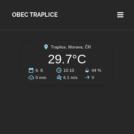
OBEC TRAPLICE
Traplice, Morava, ČR
29.7°C
6. 8.
10:10
44 %
0 mm
6.1 m/s
V