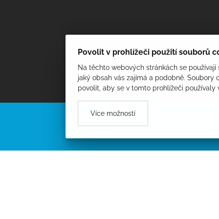
Povolit v prohlížeči použití souborů 
Na těchto webových stránkách se používají s
jaký obsah vás zajímá a podobně. Soubory c
povolit, aby se v tomto prohlížeči používaly
Více možností
NEJNOVĚJŠÍ AKTUAL
PROCHÁZET AKTUALITY