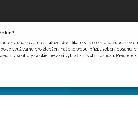
cookie?
oubory cookies a další síťové identifikátory, které mohou obsahovat 
ookie využíváme pro zlepšení našeho webu, přizpůsobení obsahu, pro
 všechny soubory cookie, nebo si vybrat z jiných možností. Přečtěte s
ITY