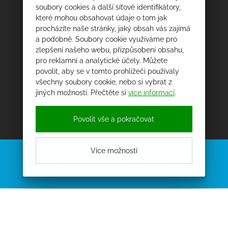
soubory cookies a další síťové identifikátory,
které mohou obsahovat údaje o tom jak
procházíte naše stránky, jaký obsah vás zajímá
a podobně. Soubory cookie využíváme pro
zlepšení našeho webu, přizpůsobení obsahu,
pro reklamní a analytické účely. Můžete
povolit, aby se v tomto prohlížeči používaly
všechny soubory cookie, nebo si vybrat z
jiných možností. Přečtěte si
více informací
.
Povolit vše a pokračovat
Více možností
NEJNOVĚJŠÍ AKTUALITY