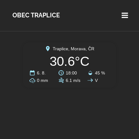
OBEC TRAPLICE
Traplice, Morava, ČR
30.6°C
6. 8.
18:00
45 %
0 mm
6.1 m/s
V