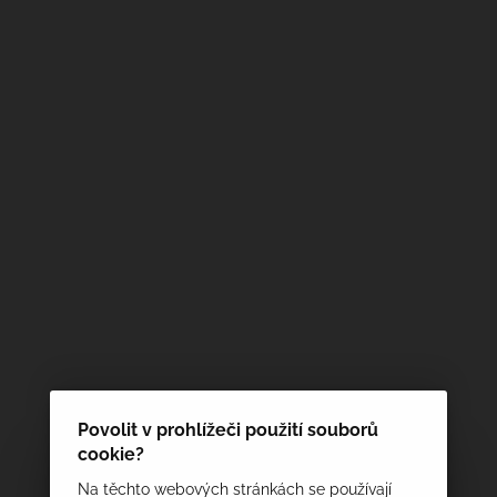
Povolit v prohlížeči použití souborů
cookie?
Na těchto webových stránkách se používají