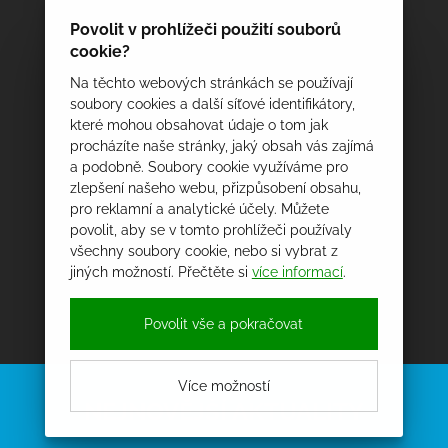
Povolit v prohlížeči použití souborů
cookie?
Na těchto webových stránkách se používají
soubory cookies a další síťové identifikátory,
které mohou obsahovat údaje o tom jak
procházíte naše stránky, jaký obsah vás zajímá
a podobně. Soubory cookie využíváme pro
zlepšení našeho webu, přizpůsobení obsahu,
pro reklamní a analytické účely. Můžete
povolit, aby se v tomto prohlížeči používaly
všechny soubory cookie, nebo si vybrat z
jiných možností. Přečtěte si
více informací
.
Povolit vše a pokračovat
Více možností
NEJNOVĚJŠÍ AKTUALITY