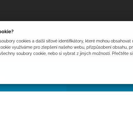
cookie?
oubory cookies a další síťové identifikátory, které mohou obsahovat 
ookie využíváme pro zlepšení našeho webu, přizpůsobení obsahu, pro
 všechny soubory cookie, nebo si vybrat z jiných možností. Přečtěte s
ITY