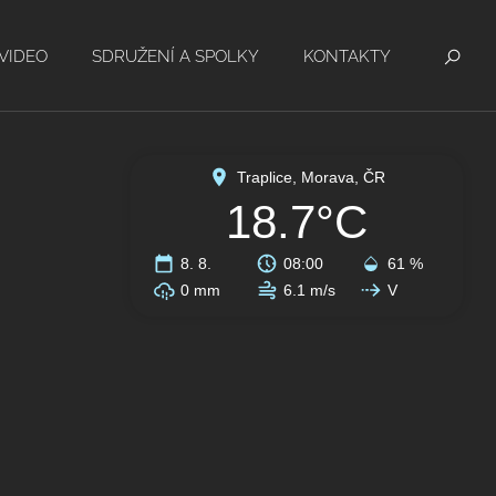
VIDEO
SDRUŽENÍ A SPOLKY
KONTAKTY
Traplice, Morava, ČR
18.7°C
8. 8.
08:00
61 %
0 mm
6.1 m/s
V