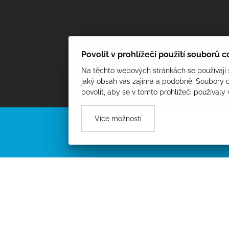
Povolit v prohlížeči použití souborů 
Na těchto webových stránkách se používají s
jaký obsah vás zajímá a podobně. Soubory c
povolit, aby se v tomto prohlížeči používaly
Více možností
NEJNOVĚJŠÍ AKTUAL
PROCHÁZET AKTUALITY