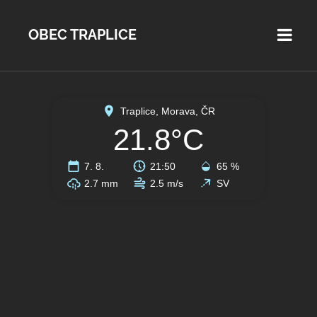
OBEC TRAPLICE
Traplice, Morava, ČR
21.8°C
7. 8.
21:50
65 %
2.7 mm
2.5 m/s
SV