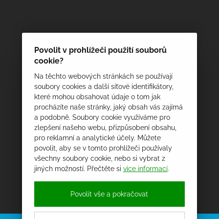
Povolit v prohlížeči použití souborů
cookie?
Na těchto webových stránkách se používají
soubory cookies a další síťové identifikátory,
které mohou obsahovat údaje o tom jak
procházíte naše stránky, jaký obsah vás zajímá
a podobně. Soubory cookie využíváme pro
zlepšení našeho webu, přizpůsobení obsahu,
pro reklamní a analytické účely. Můžete
povolit, aby se v tomto prohlížeči používaly
všechny soubory cookie, nebo si vybrat z
jiných možností. Přečtěte si
více informací
.
Povolit vše a pokračovat