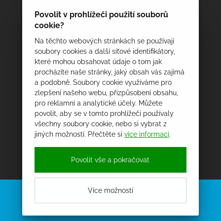
Povolit v prohlížeči použití souborů
cookie?
Na těchto webových stránkách se používají
soubory cookies a další síťové identifikátory,
které mohou obsahovat údaje o tom jak
procházíte naše stránky, jaký obsah vás zajímá
a podobně. Soubory cookie využíváme pro
zlepšení našeho webu, přizpůsobení obsahu,
pro reklamní a analytické účely. Můžete
povolit, aby se v tomto prohlížeči používaly
všechny soubory cookie, nebo si vybrat z
jiných možností. Přečtěte si
více informací
.
Povolit vše a pokračovat
Více možností
NEJNOVĚJŠÍ AKTUALITY