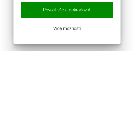
Povolit vše a pokračovat
Více možností