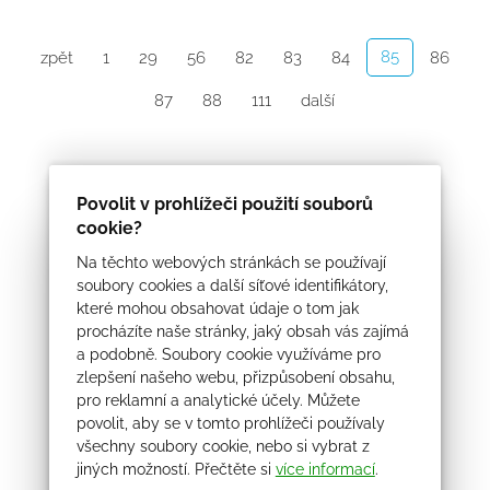
85
zpět
1
29
56
82
83
84
86
87
88
111
další
Povolit v prohlížeči použití souborů
cookie?
Na těchto webových stránkách se používají
soubory cookies a další síťové identifikátory,
které mohou obsahovat údaje o tom jak
procházíte naše stránky, jaký obsah vás zajímá
a podobně. Soubory cookie využíváme pro
zlepšení našeho webu, přizpůsobení obsahu,
pro reklamní a analytické účely. Můžete
povolit, aby se v tomto prohlížeči používaly
všechny soubory cookie, nebo si vybrat z
jiných možností. Přečtěte si
více informací
.