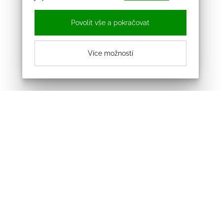
Povolit vše a pokračovat
Více možností
Odebírejte náš newsletter
Souhlasím se zpracováním osobních údajů