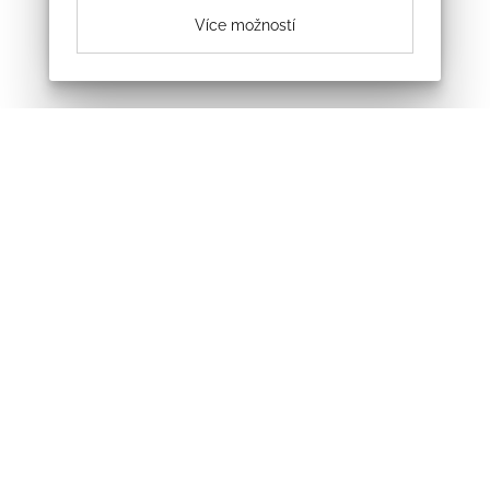
Více možností
Odebírejte náš newsletter
Souhlasím se zpracováním osobních údajů
Sledujte nás