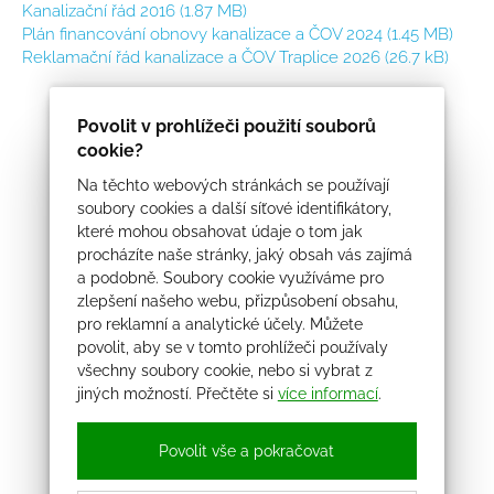
Kanalizační řád 2016
(1.87 MB)
Plán financování obnovy kanalizace a ČOV 2024
(1.45 MB)
Reklamační řád kanalizace a ČOV Traplice 2026
(26.7 kB)
Povolit v prohlížeči použití souborů
cookie?
Na těchto webových stránkách se používají
soubory cookies a další síťové identifikátory,
které mohou obsahovat údaje o tom jak
procházíte naše stránky, jaký obsah vás zajímá
a podobně. Soubory cookie využíváme pro
zlepšení našeho webu, přizpůsobení obsahu,
pro reklamní a analytické účely. Můžete
povolit, aby se v tomto prohlížeči používaly
všechny soubory cookie, nebo si vybrat z
jiných možností. Přečtěte si
více informací
.
Povolit vše a pokračovat