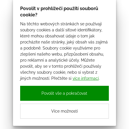
Povolit v prohlížeči použití souborů
cookie?
Na těchto webových stránkách se používají
soubory cookies a další síťové identifikátory,
které mohou obsahovat údaje o tom jak
procházíte naše stránky, jaký obsah vás zajímá
a podobně. Soubory cookie využíváme pro
zlepšení našeho webu, přizpůsobení obsahu,
pro reklamní a analytické účely. Můžete
povolit, aby se v tomto prohlížeči používaly
všechny soubory cookie, nebo si vybrat z
jiných možností. Přečtěte si
více informací
.
Povolit vše a pokračovat
Více možností