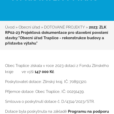
Úvod
»
Obecní úřad
»
DOTOVANÉ PROJEKTY
»
2023: ZLK
RP02-23 Projektová dokumentace pro stavební povolení
stavby:"Obecní úřad Traplice - rekonstrukce budovy a
přístavba výtahu"
Obec Traplice získala v roce 2023 dotaci z Fondu Zlínského
kraje ve výši
147 000 Kč
.
Poskytovatel dotace: Zlínský kraj, IČ: 70891320.
Příjemce dotace: Obec Traplice, IČ: 00291439.
Smlouva o poskytnutí dotace č. D/4314/2023/STR.
Dotace byla poskytnuta na základě
Programu na podporu