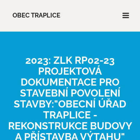
OBEC TRAPLICE
2023: ZLK RP02-23
PROJEKTOVÁ
DOKUMENTACE PRO
STAVEBNÍ POVOLENÍ
STAVBY:"OBECNÍ ÚŘAD
TRAPLICE -
REKONSTRUKCE BUDOVY
A PŘÍSTAVBA VÝTAHU"